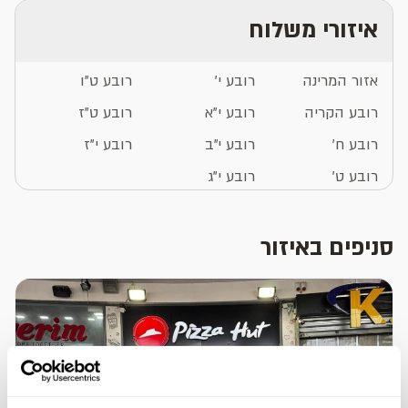
איזורי משלוח
אזור המרינה
רובע י'
רובע ט"ו
רובע הקריה
רובע י"א
רובע ט"ז
רובע ח'
רובע י"ב
רובע י"ז
רובע ט'
רובע י"ג
סניפים באיזור