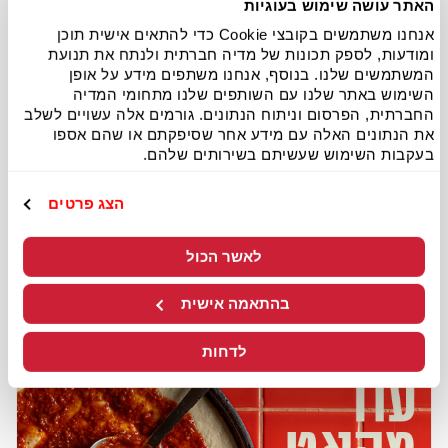
האתר עושה שימוש בעוגיות
אנחנו משתמשים בקובצי Cookie כדי להתאים אישית תוכן
ומודעות, לספק תכונות של מדיה חברתית ולנתח את תנועת
המשתמשים שלנו. בנוסף, אנחנו משתפים מידע על אופן
השימוש באתר שלנו עם השותפים שלנו מתחומי המדיה
החברתית, הפרסום וניתוח הנתונים. גורמים אלה עשויים לשלב
את הנתונים האלה עם מידע אחר שסיפקתם או שהם אספו
אשקלון
בעקבות השימוש שעשיתם בשירותים שלהם.
כשר בד"ץ בית יוסף
הצג פרטים
אלי כהן 21, אשקלון
לאשר הכול
לפרטים נוספים
להזמנה
בהתאמה אישית
לדחות