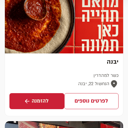
יבנה
כשר למהדרין
הנחשול 22, יבנה
לפרטים נוספים
להזמנה