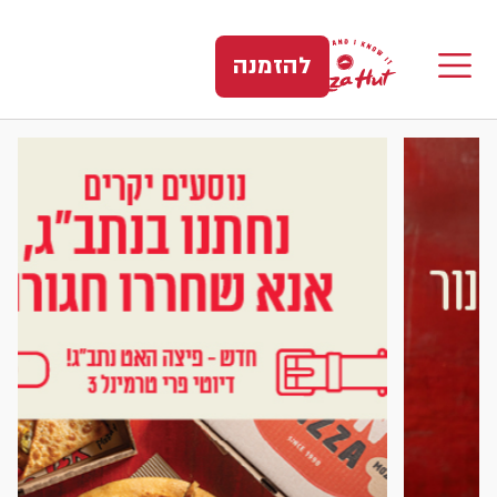
להזמנה
יצה האט