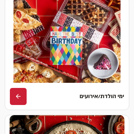
ימי הולדת/אירועים