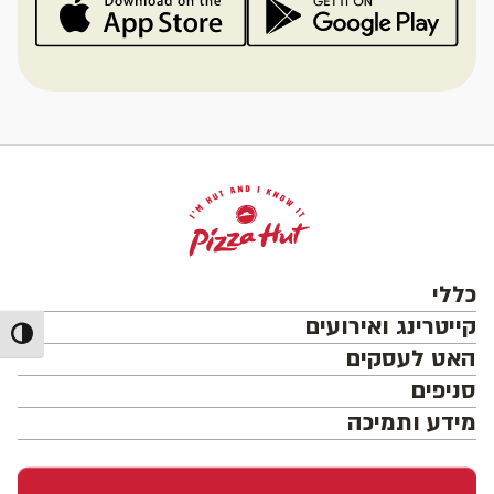
כללי
קייטרינג ואירועים
מתג ניג
האט לעסקים
סניפים
מידע ותמיכה