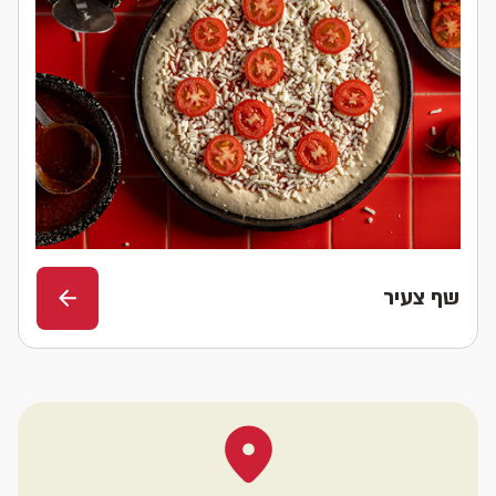
שף צעיר