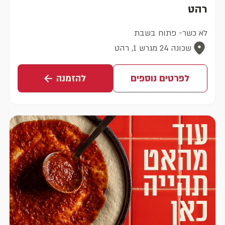
רהט
לא כשר- פתוח בשבת
שכונה 24 מגרש 1, רהט
לפרטים נוספים
להזמנה