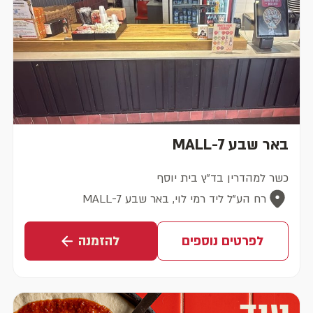
באר שבע MALL-7
כשר למהדרין בד"ץ בית יוסף
רח הע"ל ליד רמי לוי, באר שבע MALL-7
לפרטים נוספים
להזמנה