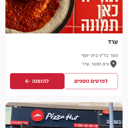
ערד
כשר בד"ץ בית יוסף
צים סנטר, ערד
לפרטים נוספים
להזמנה