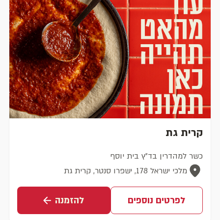
קרית גת
כשר למהדרין בד"ץ בית יוסף
מלכי ישראל 178, ישפרו סנטר, קרית גת
לפרטים נוספים
להזמנה