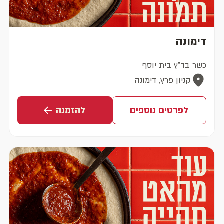
דימונה
כשר בד"ץ בית יוסף
קניון פרץ, דימונה
לפרטים נוספים
להזמנה