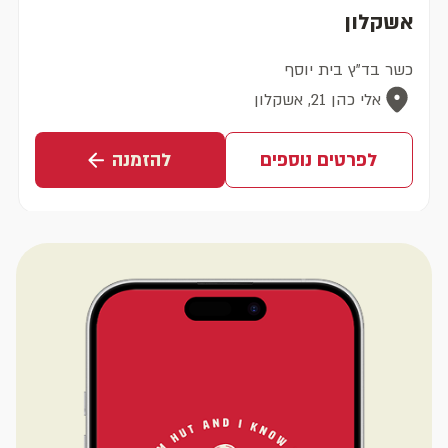
אשקלון
כשר בד"ץ בית יוסף
אלי כהן 21, אשקלון
לפרטים נוספים
להזמנה