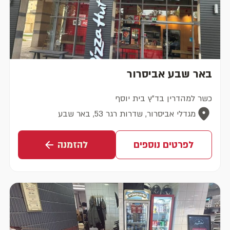
באר שבע אביסרור
כשר למהדרין בד"ץ בית יוסף
מגדלי אביסרור, שדרות רגר 53, באר שבע
לפרטים נוספים
להזמנה