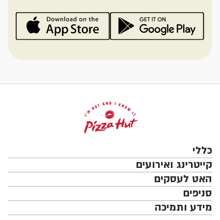
כללי
קייטרינג ואירועים
האט לעסקים
סניפים
מידע ותמיכה