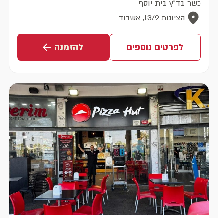
כשר בד"ץ בית יוסף
הציונות 13/9, אשדוד
לפרטים נוספים
להזמנה