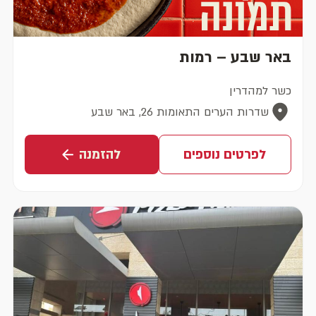
באר שבע – רמות
כשר למהדרין
שדרות הערים התאומות 26, באר שבע
לפרטים נוספים
להזמנה