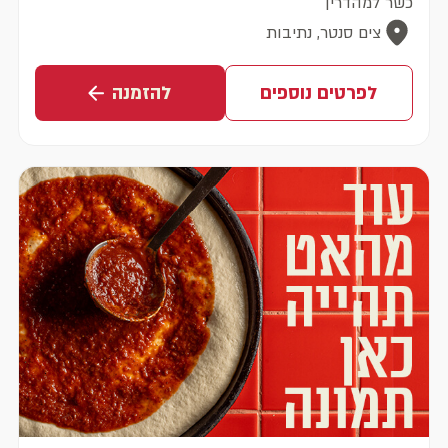
כשר למהדרין
צים סנטר, נתיבות
לפרטים נוספים
להזמנה