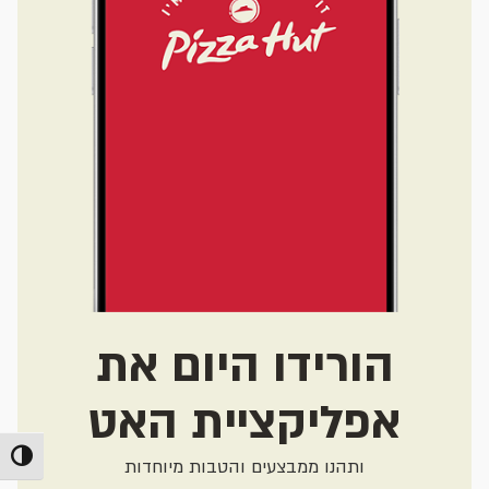
הורידו היום את
אפליקציית האט
מתג ניג
ותהנו ממבצעים והטבות מיוחדות