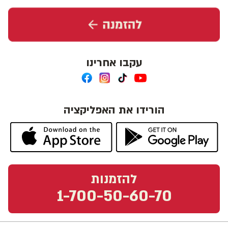
עקבו אחרינו
הורידו את האפליקציה
להזמנות
1-700-50-60-70