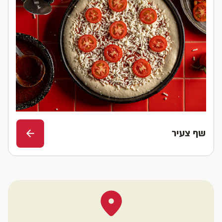
שף צעיר