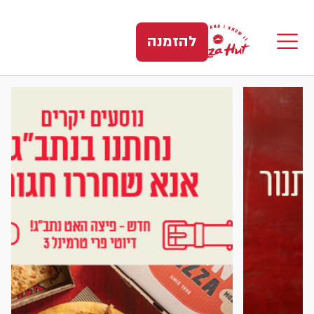
להזמנה
יצה האט