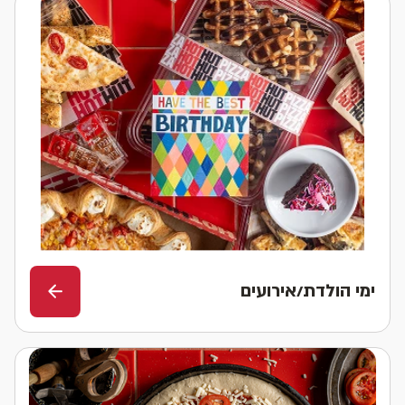
ימי הולדת/אירועים