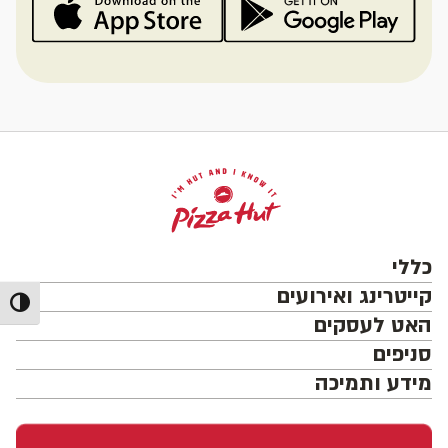
כללי
קייטרינג ואירועים
מתג ניג
האט לעסקים
סניפים
מידע ותמיכה