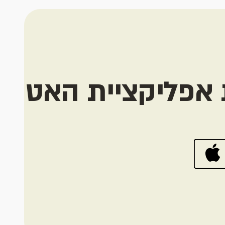
 אפליקציית האט