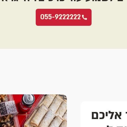
055-9222222
 אליכם