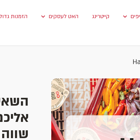
פים
קייטרינג
האט לעסקים
הזמנות גדולו
Ha
השאיר
אליכם