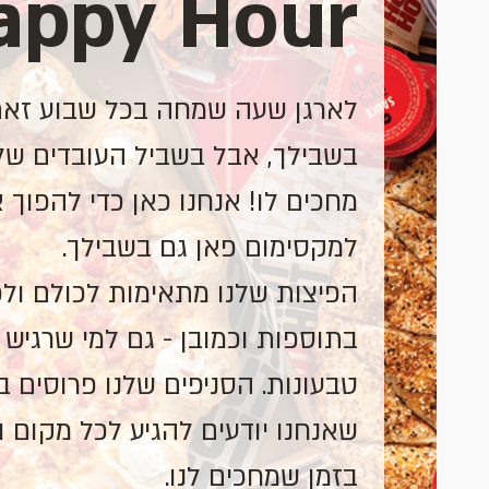
appy Hour
לארגן שעה שמחה בכל שבוע זא
בשבילך, אבל בשביל העובדים של
מחכים לו! אנחנו כאן כדי להפוך
למקסימום פאן גם בשבילך.
הפיצות שלנו מתאימות לכולם ולכו
בתוספות וכמובן - גם למי שרגיש 
טבעונות. הסניפים שלנו פרוסים 
שאנחנו יודעים להגיע לכל מקום ו
בזמן שמחכים לנו.