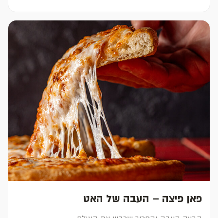
פאן פיצה – העבה של האט