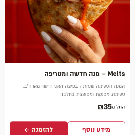
Melts – מנה חדשה ומטריפה
המנה הטעימה שנחתה בפיצה האט היישר מארה"ב.
טעימה, מפנקת ומפוצצת בחלבון
₪35
החל מ
מחיר נוכחי
מידע נוסף
להזמנה