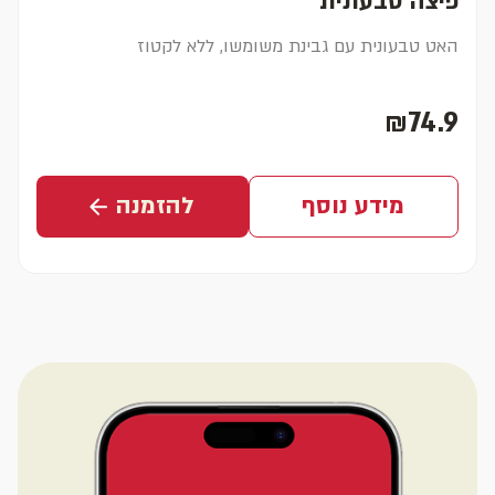
פיצה טבעונית
האט טבעונית עם גבינת משומשו, ללא לקטוז
₪74.9
מחיר נוכחי
מידע נוסף
להזמנה