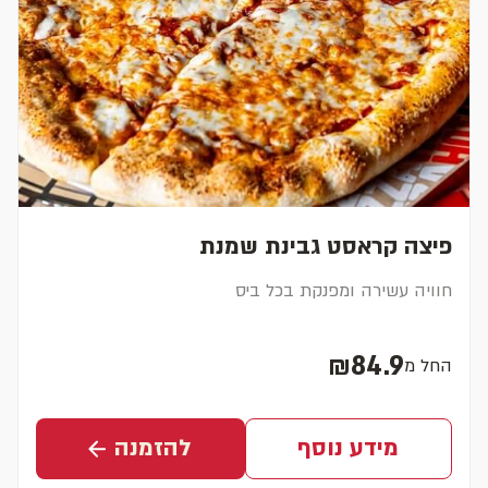
פיצה קראסט גבינת שמנת
חוויה עשירה ומפנקת בכל ביס
₪84.9
החל מ
מחיר נוכחי
מידע נוסף
להזמנה