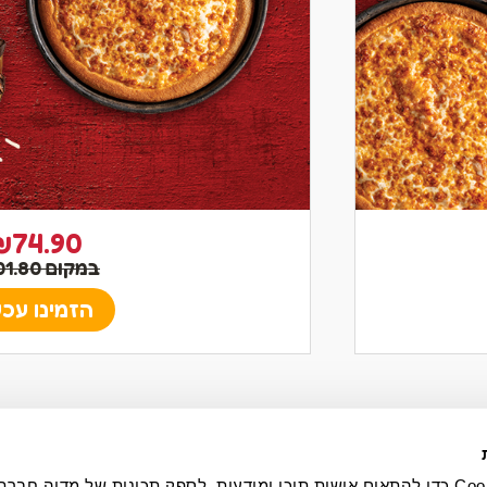
₪74.90
במקום ₪101.80
הזמינו עכש
הזמנה מהתפריט המלא
אנחנו משתמשים בקובצי Cookie כדי להתאים אישית תוכן ומודעות, לספק תכונות של מדיה