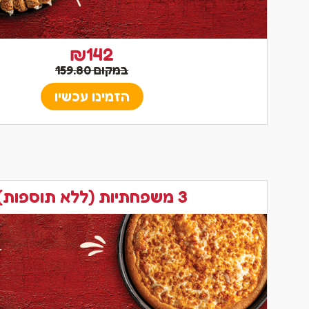
₪142
במקום 159.80
הזמינו עכשיו
3 משפחתיות (ללא תוספות)