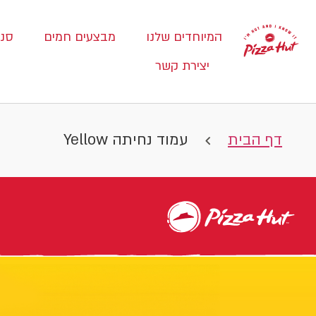
המיוחדים שלנו
מבצעים חמים
סני
יצירת קשר
דף הבית
עמוד נחיתה Yellow