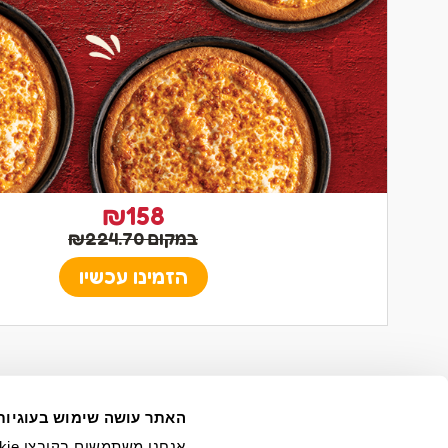
₪158
במקום ₪224.70
הזמינו עכשיו
האתר עושה שימוש בעוגיות