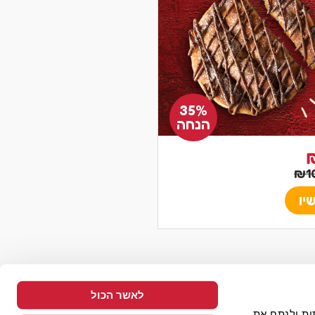
35%
הנחה
יו
לאשר הכול
 חברתית ולנתח את