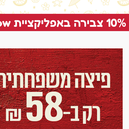
10% צבירה באפליקציית yellow על כל הזמנה בהתאם לתנאי השימוש באפליקציה