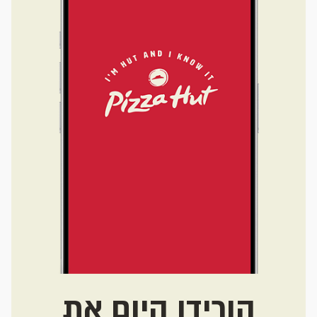
הורידו היום את