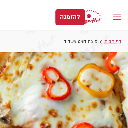
להזמנה
דף הבית
פיצה האט אשדוד