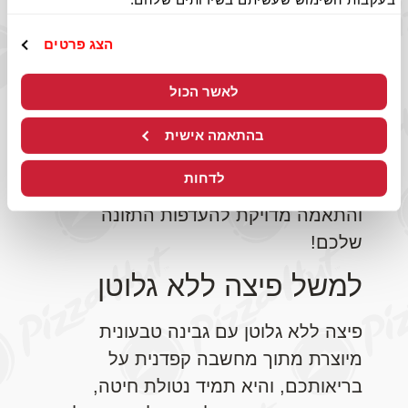
שאוהבים
הצג פרטים
תזונה נכונה היא תזונה שמכילה את
המאכלים שאוהבים, ושאי אפשר לוותר
לאשר הכול
עליהם. לא משנה למה אתם מקפידים על
תזונה בריאה או נמנעים ממאכלים
בהתאמה אישית
מסוימים, פיצריה באשדוד מציעה פיצות
לדחות
מושלמות במגוון מדהים של תוספות,
והתאמה מדויקת להעדפות התזונה
שלכם!
למשל פיצה ללא גלוטן
פיצה ללא גלוטן עם גבינה טבעונית
מיוצרת מתוך מחשבה קפדנית על
בריאותכם, והיא תמיד נטולת חיטה,