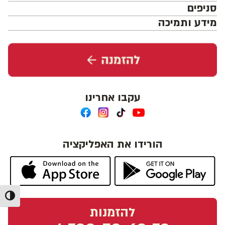
סניפים
מידע ותמיכה
עקבו אחרינו
הורידו את האפליקציה
מתג ניג
להזמנות