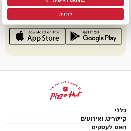
אפליקציית האט
בהתאמה אישית
לדחות
ותהנו ממבצעים והטבות מיוחדות
כללי
קייטרינג ואירועים
האט לעסקים