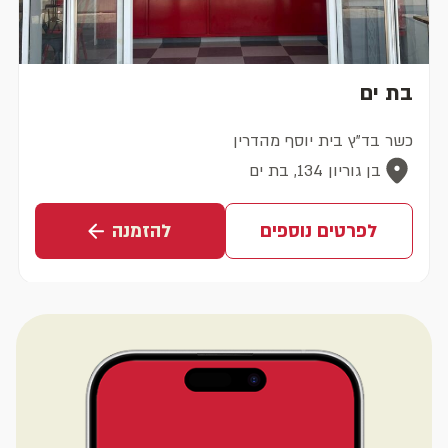
בת ים
כשר בד"ץ בית יוסף מהדרין
בן גוריון 134, בת ים
לפרטים נוספים
להזמנה