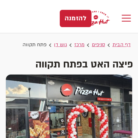
להזמנה
דף הבית
סניפים
מרכז
גוש דן
פתח תקווה
פיצה האט בפתח תקווה