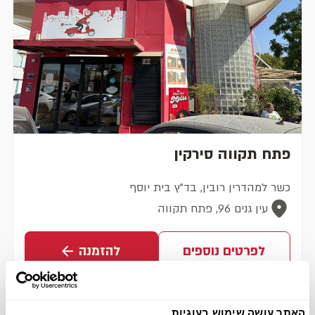
פתח תקווה סירקין
כשר למהדרין רובין, בד"ץ בית יוסף
עין גנים 96, פתח תקווה
לפרטים נוספים
להזמנה
האתר עושה שימוש בעוגיות