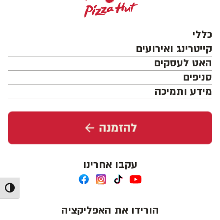
כללי
קייטרינג ואירועים
האט לעסקים
סניפים
מידע ותמיכה
עקבו אחרינו
מתג ניג
הורידו את האפליקציה