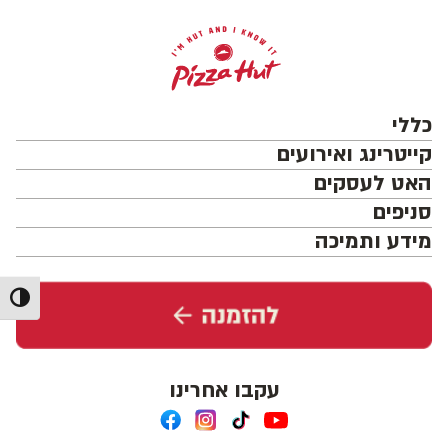
כללי
קייטרינג ואירועים
האט לעסקים
סניפים
מידע ותמיכה
מתג ניג
עקבו אחרינו