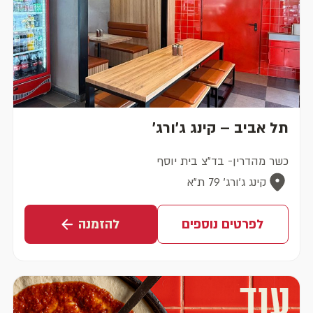
תל אביב – קינג ג'ורג'
כשר מהדרין- בד"צ בית יוסף
קינג ג'ורג' 79 ת"א
לפרטים נוספים
להזמנה