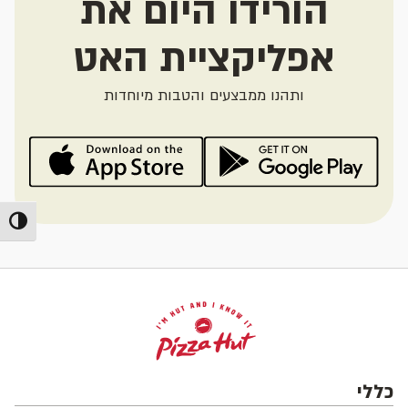
הורידו היום את
אפליקציית האט
ותהנו ממבצעים והטבות מיוחדות
מתג ניג
כללי