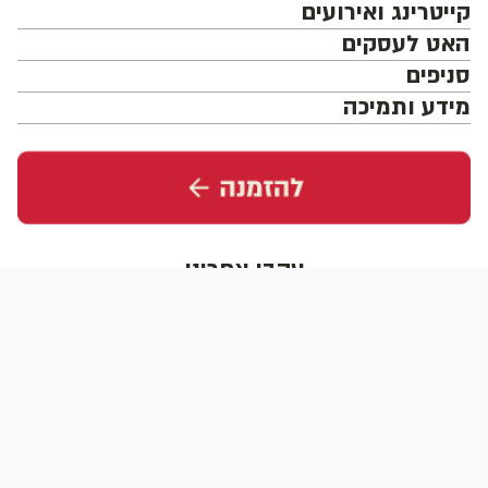
קייטרינג ואירועים
האט לעסקים
סניפים
מידע ותמיכה
עקבו אחרינו
הורידו את האפליקציה