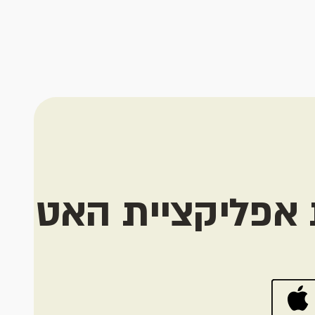
 אפליקציית האט