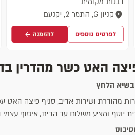
רבנות מקומית
קניון G, התמר 2, יקנעם
לפרטים נוספים
להזמנה
יצה האט כשר מהדרין בד"
 בשיא הלחץ
ף ומציע משלוח עד הבית, איסוף עצמי וכן ישיבה ב
סיבוס