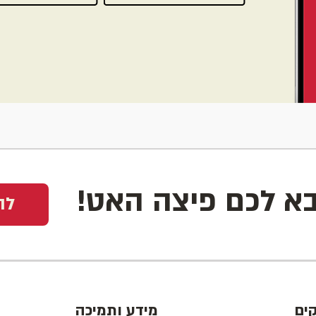
בא לכם פיצה האט!
לה
ים
מידע ותמיכה