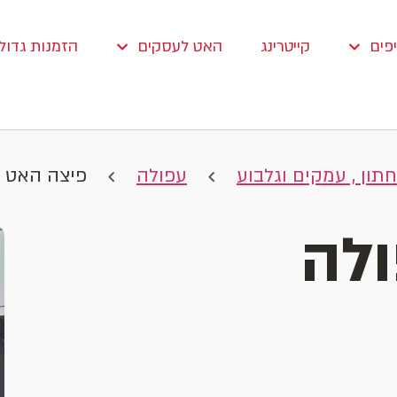
פים
קייטרינג
האט לעסקים
הזמנות גדולו
תון , עמקים וגלבוע
עפולה
פיצה האט 
לה