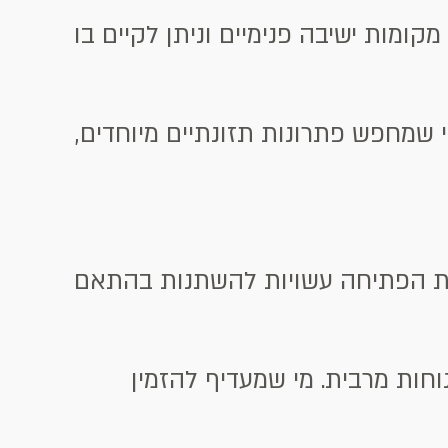
הסניף הוא בחירה מצוינת לארוחת צהריים או ערב עם דגש על נוחות. המקום כולל 30 מקומות ישיבה פנימיים וניתן לקיים בו
 שמחפש פתרונות תזונתיים מיוחדים,
עות הפתיחה עשויות להשתנות בהתאם
וחות מרבית. מי שמעדיף להזמין