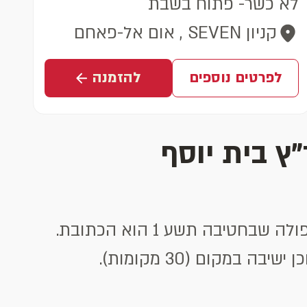
לא כשר- פתוח בשבת
קניון SEVEN , אום אל-פאחם
לפרטים נוספים
להזמנה
ץ בית יוסף
אם אתם מחפשים פיצה בעפולה עם כשרות מהודרת ושירות אדיב, סניף פיצה האט עפולה שבחטיבה תשע 1 הוא הכתובת.
מקום (30 מקומות).