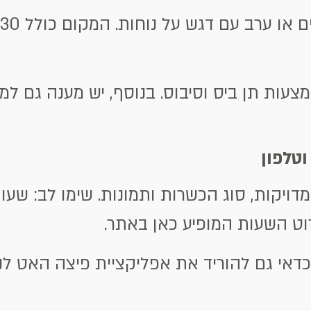
עות תן ביס וסיבוס. בנוסף, יש מענה גם למי
טלפון
ויקות, סוג הכשרות ותמונות. שימו לב: ש
רוט השעות המופיע כאן באתר.
כדאי גם להוריד את אפליקציית פיצה האט לנ