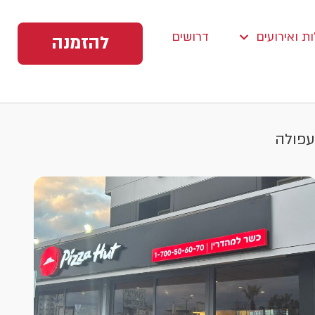
ת ואירועים
דרושים
להזמנה
עפולה