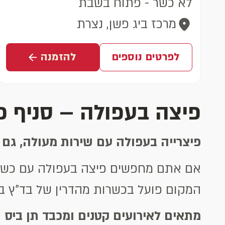
לא כשר - פתוח בשבת
מרכז ביג פשן, נצרת
לפרטים נוספים
להזמנה
פיצה בעפולה – סניף פ
פיצרייה בעפולה עם שירות מעולה, גם
המקום פועל בכשרות מהדרין של בד"ץ בית יוס
מתאים לאירועים קטנים ומכבד תן ביס ו