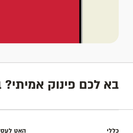
בא לכם פינוק אמיתי? 
כללי
האט לעסק