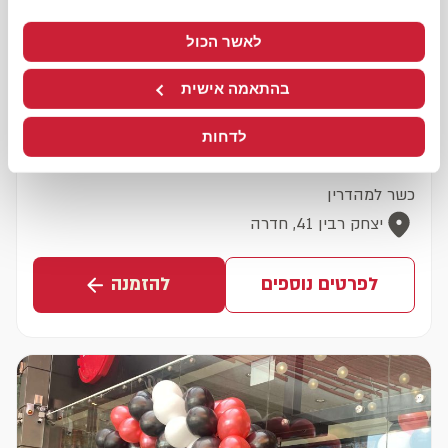
לאשר הכול
בהתאמה אישית
לדחות
חדרה
כשר למהדרין
יצחק רבין 41, חדרה
לפרטים נוספים
להזמנה