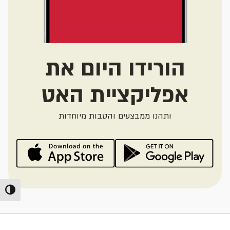
הורידו היום את
אפליקציית האט
ותהנו ממבצעים והטבות מיוחדות
מתג ניג