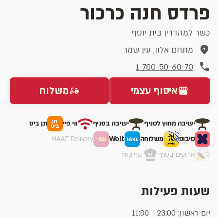
פרדס חנה כרכור
כשר למהדרין בית יוסף
מתחם אלון, עין שמר
1-700-50-60-70
איסוף עצמי
משלוח
ישיבה מחוץ לסניף
ישיבה בסניף
ווי פיי
תן ביס
סיבוס
משלוחה
Wolt
HAAT Delivery
אירועים בסניף
שף צעיר
שעות פעילות
יום ראשון: 23:00 - 11:00