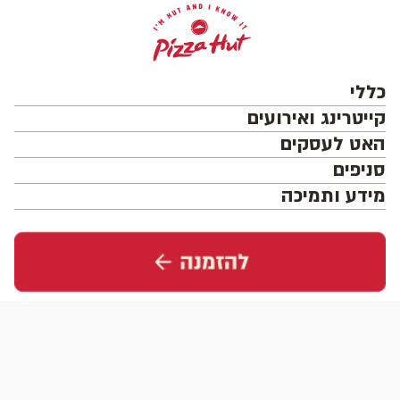
כללי
קייטרינג ואירועים
האט לעסקים
סניפים
מידע ותמיכה
עקבו אחרינו