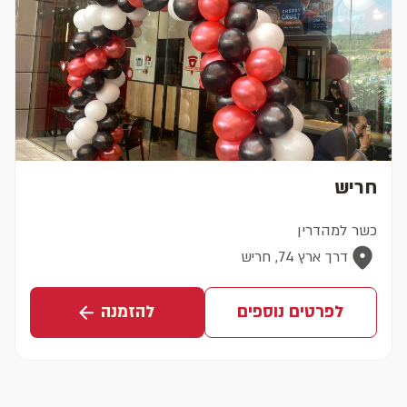
חריש
כשר למהדרין
דרך ארץ 74, חריש
לפרטים נוספים
להזמנה