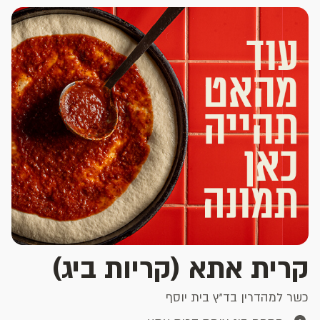
קרית אתא (קריות ביג)
כשר למהדרין בד"ץ בית יוסף