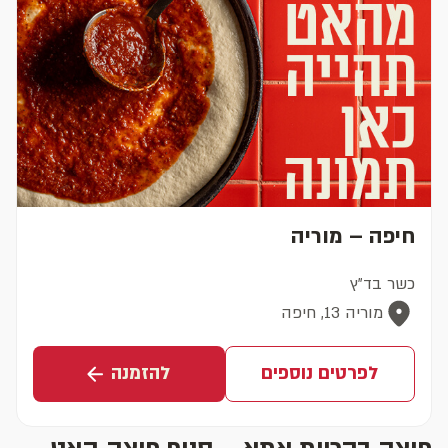
חיפה – מוריה
כשר בד"ץ
מוריה 13, חיפה
לפרטים נוספים
להזמנה