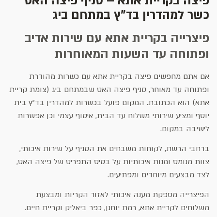
פיצה בקריית אתא – סניף פיצה האט
כשר למהדרין בד"ץ במתחם ביג
פיצרייה בקריית אתא עם שירות אדיב
ופתוחה עד השעות המאוחרות
אם אתם מחפשים פיצה בקריית אתא עם כשרות מהודרת
ופתוחה עד מאוחר, סניף פיצה האט שבמתחם ביג (צומת קריית
אתא) הוא הכתובת. המקום פועל בכשרות למהדרין בד"ץ בית
יוסף ומציע שירותי משלוח עד הבית, איסוף עצמי וכן אפשרות
לישיבה במקום.
ברחבי הרשת, לקוחות משבחים את הסניף על שירות איכותי,
צוות מנומס ומנות איכותיות על בסיס התפריט של פיצה האט,
לצד מבצעים מיוחדים ומפתיעים.
הפיצרייה מספקת מענה איכותי לאזור הקריות ומבצעת
משלוחים לקריית אתא, רמת יוחנן, כפר ביאליק וקריית חיים.