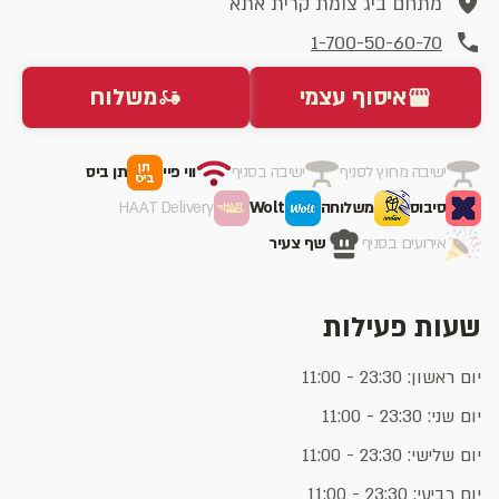
מתחם ביג צומת קרית אתא
1-700-50-60-70
איסוף עצמי
משלוח
ישיבה מחוץ לסניף
ישיבה בסניף
ווי פיי
תן ביס
סיבוס
משלוחה
Wolt
HAAT Delivery
אירועים בסניף
שף צעיר
שעות פעילות
יום ראשון: 23:30 - 11:00
יום שני: 23:30 - 11:00
יום שלישי: 23:30 - 11:00
יום רביעי: 23:30 - 11:00