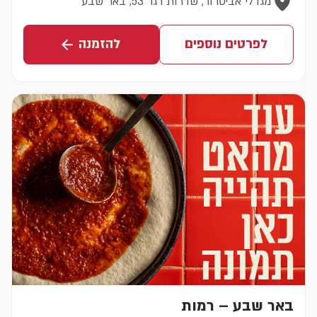
מגדלי אביסרור, שדרות רגר 53, באר שבע
לפרטים נוספים
להזמנה
באר שבע – רמות