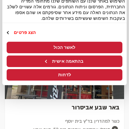
השימוש באתר שלנו עם השותפים שלנו מתחומי המדיה
החברתית, הפרסום וניתוח הנתונים. גורמים אלה עשויים לשלב
סניפים באיזור
את הנתונים האלה עם מידע אחר שסיפקתם או שהם אספו
בעקבות השימוש שעשיתם בשירותים שלהם.
הצג פרטים
לאשר הכול
בהתאמה אישית
לדחות
באר שבע אביסרור
כשר למהדרין בד"ץ בית יוסף