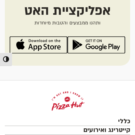
אפליקציית האט
ותהנו ממבצעים והטבות מיוחדות
מתג ניג
כללי
קייטרינג ואירועים