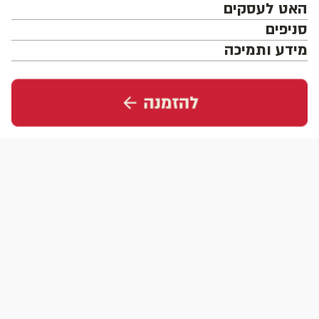
האט לעסקים
סניפים
מידע ותמיכה
עקבו אחרינו
הורידו את האפליקציה