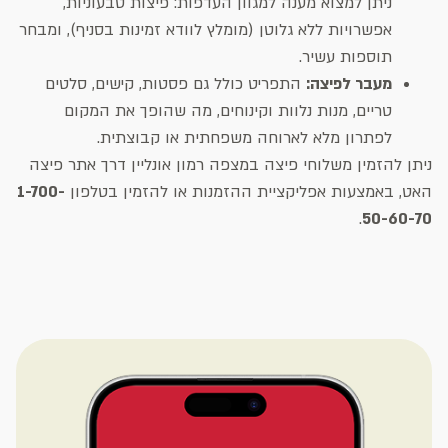
ניתן למצוא מענה למגוון העדפות: פיצות טבעוניות,
אפשרויות ללא גלוטן (מומלץ לוודא זמינות בסניף), ומבחר
תוספות עשיר.
מעבר לפיצה:
התפריט כולל גם פסטות, קישים, סלטים
טריים, מנות נלוות וקינוחים, מה שהופך את המקום
לפתרון מלא לארוחה משפחתית או קבוצתית.
ניתן להזמין משלוחי פיצה במצפה רמון אונליין דרך אתר פיצה
האט, באמצעות אפליקציית ההזמנות או להזמין בטלפון
1-700-
.
50-60-70