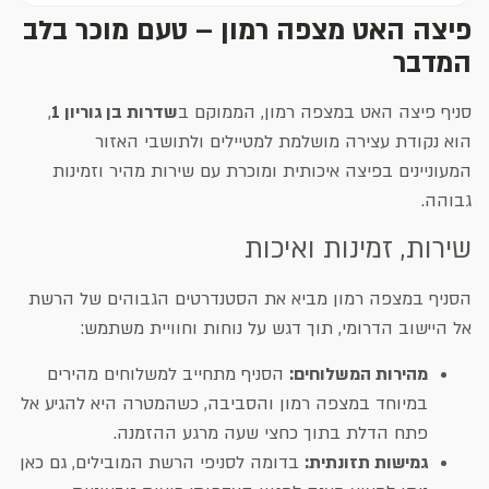
פיצה האט מצפה רמון – טעם מוכר בלב
המדבר
סניף פיצה האט במצפה רמון, הממוקם ב
שדרות בן גוריון 1
,
הוא נקודת עצירה מושלמת למטיילים ולתושבי האזור
המעוניינים בפיצה איכותית ומוכרת עם שירות מהיר וזמינות
גבוהה.
שירות, זמינות ואיכות
הסניף במצפה רמון מביא את הסטנדרטים הגבוהים של הרשת
אל היישוב הדרומי, תוך דגש על נוחות וחוויית משתמש:
מהירות המשלוחים:
הסניף מתחייב למשלוחים מהירים
במיוחד במצפה רמון והסביבה, כשהמטרה היא להגיע אל
פתח הדלת בתוך כחצי שעה מרגע ההזמנה.
גמישות תזונתית:
בדומה לסניפי הרשת המובילים, גם כאן