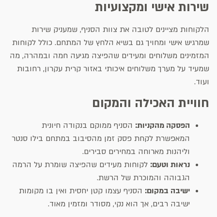
שירות אישי ומקצועיות
הלקוחות מציינים לטובה את צוות הסניף, שמעניק שירות
שמרגיש אישי ומחויך גם בשיא הלחץ של המתחם. כולל לקוחות
המזמינים משלוחים ומעידים שהפיצה מגיעה חמה ובמהרה, מה
שמעיד על מערך משלוחים איכותי באזור קרית עקרון, רחובות
ועוד.
חוויית האכילה והמקום
הפסקה מהקניות:
הסניף ממוקם בנקודה חיונית
המאפשרת לקחת פסק זמן מהסיבוב במתחם בילו סנטר
וליהנות מארוחה במחירים סבירים.
נראות וטעם:
לקוחות מעידים שהפיצה שומרת על הרמה
הגבוהה והמוכרת של הרשת.
ישיבה במקום:
הסניף עצמו קטן יחסית ואין בו מקומות
ישיבה רבים, אך הוא נקי, מסודר ומזמין מאוד.