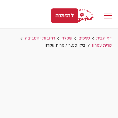
להזמנה
דף הבית
סניפים
שפלה
רחובות והסביבה
קרית עקרון
בילו סנטר / קרית עקרון