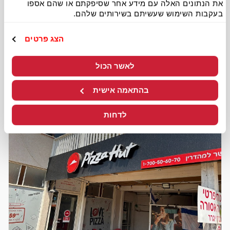
את הנתונים האלה עם מידע אחר שסיפקתם או שהם אספו
רחובות
בעקבות השימוש שעשיתם בשירותים שלהם.
כשר בד"ץ בית יוסף מהדרין
הצג פרטים
בילו 2, רחובות
לאשר הכול
לפרטים נוספים
להזמנה
בהתאמה אישית
לדחות