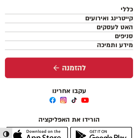
כללי
קייטרינג ואירועים
האט לעסקים
סניפים
מידע ותמיכה
עקבו אחרינו
הורידו את האפליקציה
מתג ניג