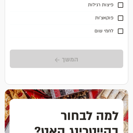
פיצות רגילות
פוקאצ'ות
לחמי שום
המשך
למה לבחור
בקייטרינג האט?