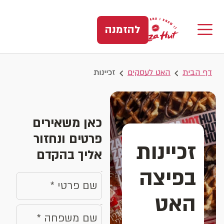
להזמנה
דף הבית
האט לעסקים
זכיינות
כאן משאירים
פרטים ונחזור
זכיינות
אליך בהקדם
בפיצה
name
האט
surname