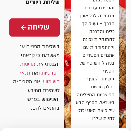
הקמה, גיוס
שליחת דיוורים
והכשרת עובדים.
• תמיכה לכל אורך
הדרך – נעניק לך
שליחה
כלים והדרכה
להתנהלות נכונה
בשליחת הפנייה אני
ולהתמודדות עם
אתגרים אפשריים
מאשר/ת כי קראתי
בניהול השוטף של
והבנתי את
מדיניות
הסניף
הפרטיות
ואת
תנאי
• שיווק הסניף
השימוש
ואני מסכים/ה
כחלק מרשת
לשמירת המידע
הפיצריות המצליחה
והשימוש בפרטיי
בישראל. הסניף הבא
בהתאם להם.
של פיצה האט יכול
להיות שלך!