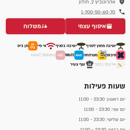
אהרונוביץ 2, חולון
1-700-50-60-70
איסוף עצמי
משלוח
ישיבה מחוץ לסניף
ישיבה בסניף
ווי פיי
תן ביס
סיבוס
משלוחה
Wolt
HAAT Delivery
אירועים בסניף
שף צעיר
שעות פעילות
יום ראשון: 23:30 - 11:00
יום שני: 23:30 - 11:00
יום שלישי: 23:30 - 11:00
יום רביעי: 23:30 - 11:00