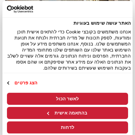
האתר עושה שימוש בעוגיות
אנחנו משתמשים בקובצי Cookie כדי להתאים אישית תוכן
ומודעות, לספק תכונות של מדיה חברתית ולנתח את תנועת
המשתמשים שלנו. בנוסף, אנחנו משתפים מידע על אופן
השימוש באתר שלנו עם השותפים שלנו מתחומי המדיה
החברתית, הפרסום וניתוח הנתונים. גורמים אלה עשויים לשלב
את הנתונים האלה עם מידע אחר שסיפקתם או שהם אספו
חולון – מזרח
בעקבות השימוש שעשיתם בשירותים שלהם.
כשר מהדרין- בד"צ בית יוסף
הצג פרטים
דרך השבעה 20, חולון
לאשר הכול
לפרטים נוספים
להזמנה
בהתאמה אישית
לדחות